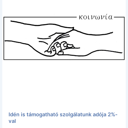
Idén is támogatható szolgálatunk adója 2%-
val