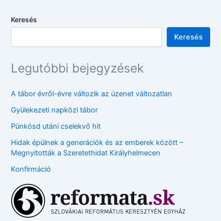
Keresés
Keresés
Legutóbbi bejegyzések
A tábor évről-évre változik az üzenet változatlan
Gyülekezeti napközi tábor
Pünkösd utáni cselekvő hit
Hidak épülnek a generációk és az emberek között –
Megnyitották a Szeretethidat Királyhelmecen
Konfirmáció