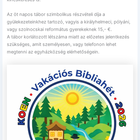
Az öt napos tábor szimbolikus részvételi díja a
gyülekezeteinkhez tartozó, vagyis a királyhelmeci, pólyáni,
vagy szolnocskai református gyerekeknek 15,- €.
A tábor korlátozott létszáma miatt az előzetes jelentkezés
szükséges, amit személyesen, vagy telefonon lehet
megtenni az egyházközség elérhetőségein.